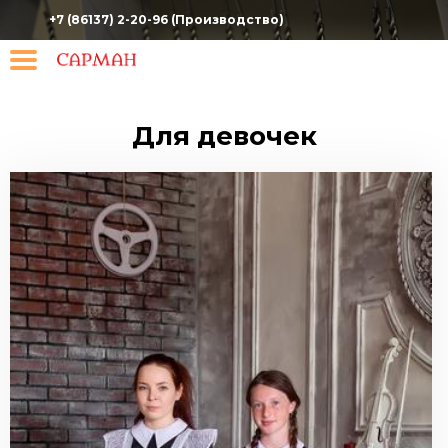
Перейти
+7 (86137) 2-20-96 (Производство)
к
основному
содержанию
Для девочек