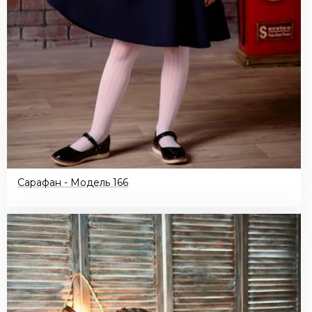
Сарафан - Модель 166