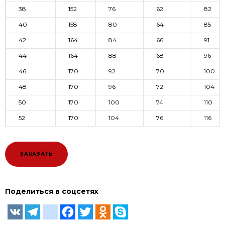
38
152
76
62
82
40
158
80
64
85
42
164
84
66
91
44
164
88
68
96
46
170
92
70
100
48
170
96
72
104
50
170
100
74
110
52
170
104
76
116
ЗАКАЗАТЬ
Поделиться в соцсетях