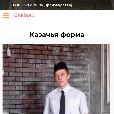
Перейти
+7 (86137) 2-20-96 (Производство)
к
основному
содержанию
Казачья форма